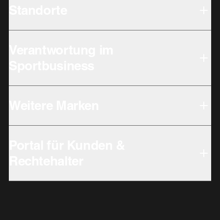
Standorte
Verantwortung im
Sportbusiness
Weitere Marken
Portal für Kunden &
Rechtehalter