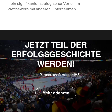
– ein signifikanter strategischer Vorteil im
Wettbewerb mit anderen Unternehmen.
JETZT TEIL DER
ERFOLGSGESCHICHTE
WERDEN!
Ihre Partnerschaft mit der IHF
Mehr erfahren