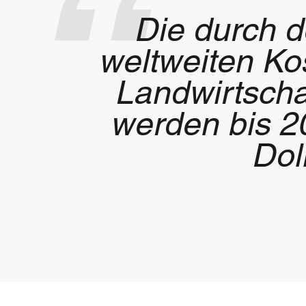
Die durch 
weltweiten Kos
Landwirtscha
werden bis 20
Dol