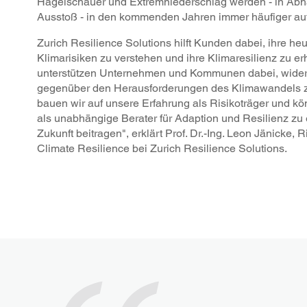
Hagelschauer und Extremniederschlag werden - in Ab
Ausstoß - in den kommenden Jahren immer häufiger auf
Zurich Resilience Solutions hilft Kunden dabei, ihre he
Klimarisiken zu verstehen und ihre Klimaresilienz zu e
unterstützen Unternehmen und Kommunen dabei, wider
gegenüber den Herausforderungen des Klimawandels 
bauen wir auf unsere Erfahrung als Risikoträger und kö
als unabhängige Berater für Adaption und Resilienz zu 
Zukunft beitragen", erklärt Prof. Dr.-Ing. Leon Jänicke, R
Climate Resilience bei Zurich Resilience Solutions.