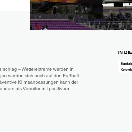
IN DI
Sustain
schlag – Wetterextreme werden in
Knowl
en werden sich auch auf den Fußball-
räventive Klimaanpassungen kann der
ndern als Vorreiter mit positivem