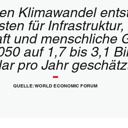
den Klimawandel ent
ten für Infrastruktur,
ft und menschliche 
50 auf 1,7 bis 3,1 Bi
lar pro Jahr geschätzt
QUELLE: WORLD ECONOMIC FORUM