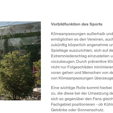
Vorbildfunktion des Sports
Klimaanpassungen außerhalb und 
ermöglichen es den Vereinen, auc
zukünftig körperlich angenehme und
Spieltage auszurichten, sich auf
Extremniederschlag einzustelle
vorzubeugen. Durch präventive K
nicht nur Folgeschäden minimieren
voran gehen und Menschen von de
von Klimaanpassungen überzeuge
Eine wichtige Rolle kommt hierbei
zu, die diese bei der Umsetzung 
sich so gegenüber den Fans gleichz
Fachgebiet positionieren - ob Küh
Getränke oder Sonnenschutz.