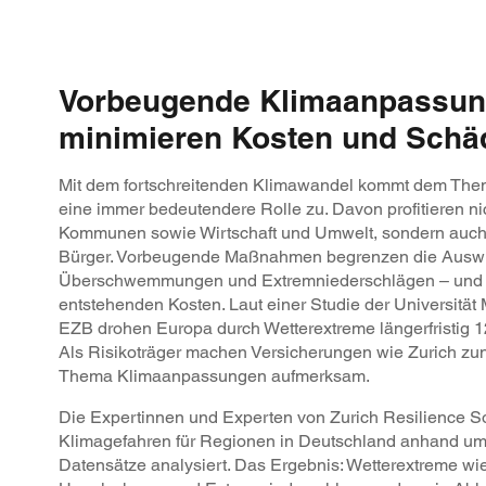
Vorbeugende Klimaanpassu
minimieren Kosten und Schä
Mit dem fortschreitenden Klimawandel kommt dem Th
eine immer bedeutendere Rolle zu. Davon profitieren ni
Kommunen sowie Wirtschaft und Umwelt, sondern auch
Bürger. Vorbeugende Maßnahmen begrenzen die Auswi
Überschwemmungen und Extremniederschlägen – und 
entstehenden Kosten. Laut einer Studie der Universitä
EZB drohen Europa durch Wetterextreme längerfristig 12
Als Risikoträger machen Versicherungen wie Zurich z
Thema Klimaanpassungen aufmerksam.
Die Expertinnen und Experten von Zurich Resilience S
Klimagefahren für Regionen in Deutschland anhand um
Datensätze analysiert. Das Ergebnis: Wetterextreme wie