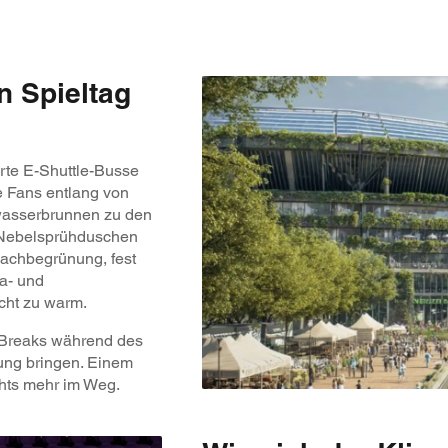
n Spieltag
rte E-Shuttle-Busse
 Fans entlang von
wasserbrunnen zu den
 Nebelsprühduschen
achbegrünung, fest
a- und
cht zu warm.
 Breaks während des
tung bringen. Einem
hts mehr im Weg.