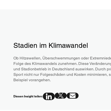
Stadien im Klimawandel
Ob Hitzewellen, Überschwemmungen oder Extremnieder
Folge des Klimawandels zunehmen. Diese Veränderung
und Stadionbetrieb in Deutschland auswirken. Durch p
Sport nicht nur Folgeschäden und Kosten minimieren, so
Beispiel vorangehen.
Diesen Insight teilen: