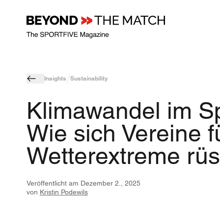
Insights
Sustainability
Klimawandel im Sp
Wie sich Vereine f
Wetterextreme rüs
Veröffentlicht am
Dezember 2., 2025
von
Kristin Podewils