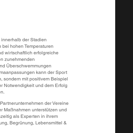
innerhalb der Stadien
h bei hohen Temperaturen
 wirtschaftlich erfolgreiche
 den zunehmenden
n und Überschwemmungen
limaanpassungen kann der Sport
, sondern mit positivem Beispiel
r Notwendigkeit und dem Erfolg
n.
 Partnerunternehmen der Vereine
der Maßnahmen unterstützen und
eitig als Experten in ihrem
lung, Begrünung, Lebensmittel &