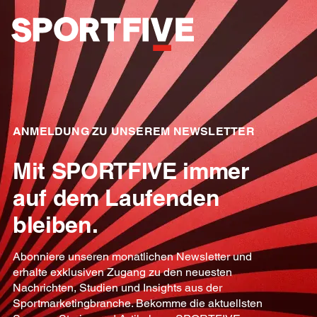
ANMELDUNG ZU UNSEREM NEWSLETTER
Mit SPORTFIVE immer
auf dem Laufenden
bleiben.
Abonniere unseren monatlichen Newsletter und
erhalte exklusiven Zugang zu den neuesten
Nachrichten, Studien und Insights aus der
Sportmarketingbranche. Bekomme die aktuellsten