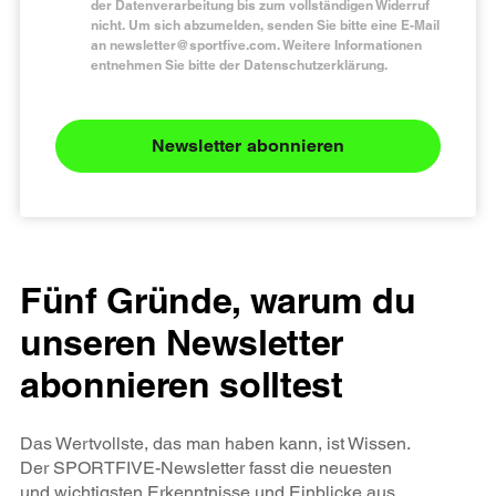
der Datenverarbeitung bis zum vollständigen Widerruf
nicht. Um sich abzumelden, senden Sie bitte eine E-Mail
an
newsletter@sportfive.com
. Weitere Informationen
entnehmen Sie bitte der Datenschutzerklärung.
Newsletter abonnieren
Fünf Gründe, warum du
unseren Newsletter
abonnieren solltest
Das Wertvollste, das man haben kann, ist Wissen.
Der SPORTFIVE-Newsletter fasst die neuesten
und wichtigsten Erkenntnisse und Einblicke aus