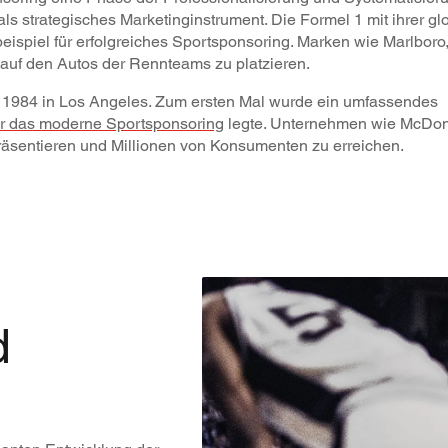
 strategisches Marketinginstrument. Die Formel 1 mit ihrer g
spiel für erfolgreiches Sportsponsoring. Marken wie Marlboro,
uf den Autos der Rennteams zu platzieren.
e 1984 in Los Angeles. Zum ersten Mal wurde ein umfassendes
ür das moderne Sportsponsoring
legte. Unternehmen wie McDon
räsentieren und Millionen von Konsumenten zu erreichen.
d