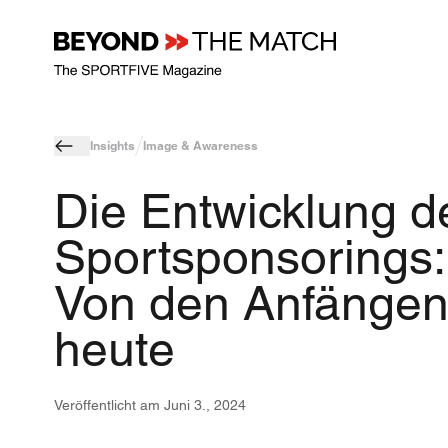
Insights
Image & Awareness
Die Entwicklung d
Sportsponsorings:
Von den Anfängen
heute
Veröffentlicht am
Juni 3., 2024