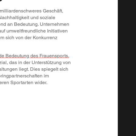
 milliardenschweres Geschäft,
Nachhaltigkeit und soziale
nd an Bedeutung. Unternehmen
f umweltfreundliche Initiativen
um sich von der Konkurrenz
nde Bedeutung des Frauensports.
al, das in der Unterstützung von
tungen liegt. Dies spiegelt sich
ringpartnerschaften im
eren Sportarten wider.