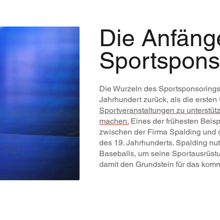
Die Anfäng
Sportspons
Die Wurzeln des Sportsponsorings 
Jahrhundert zurück, als die erst
Sportveranstaltungen zu unterstüt
machen.
Eines der frühesten Beispi
zwischen der Firma Spalding und
des 19. Jahrhunderts. Spalding nut
Baseballs, um seine Sportausrüstu
damit den Grundstein für das komm