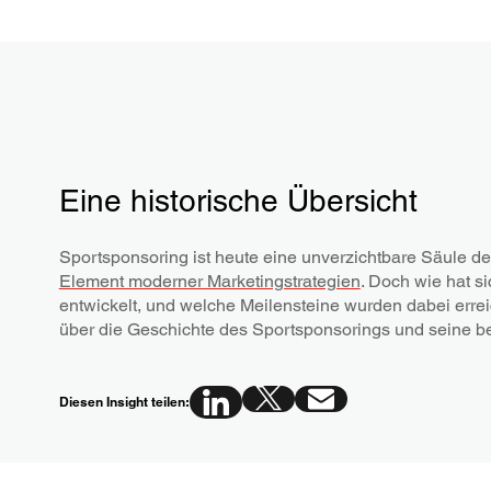
Eine historische Übersicht
Sportsponsoring ist heute eine unverzichtbare Säule de
Element moderner Marketingstrategien
. Doch wie hat s
entwickelt, und welche Meilensteine wurden dabei erreic
über die Geschichte des Sportsponsorings und seine 
Diesen Insight teilen: