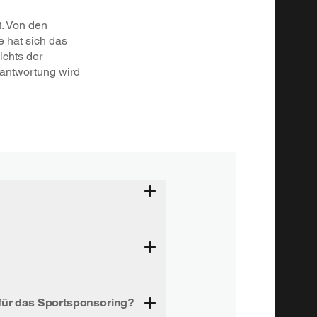
t. Von den
 hat sich das
ichts der
rantwortung wird
 für das Sportsponsoring?