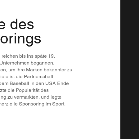
e des
orings
reichen bis ins späte 19.
en Unternehmen begannen,
zen, um ihre Marken bekannter zu
ele ist die Partnerschaft
 dem Baseball in den USA Ende
zte die Popularität des
ng zu vermarkten, und legte
erzielle Sponsoring im Sport.