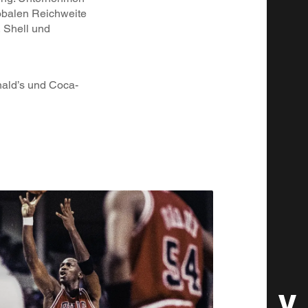
lobalen Reichweite
 Shell und
ald’s und Coca-