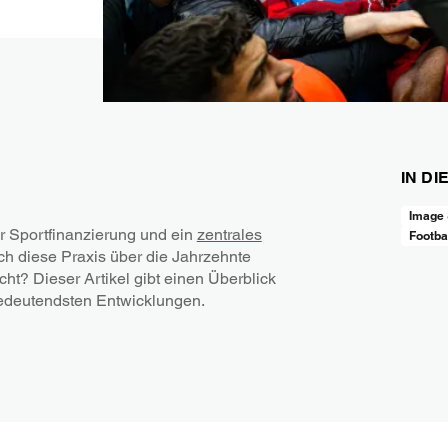
IN DI
Image
r Sportfinanzierung und ein
zentrales
Footba
ich diese Praxis über die Jahrzehnte
ht? Dieser Artikel gibt einen Überblick
bedeutendsten Entwicklungen.