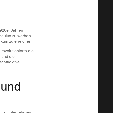
1920er Jahren
odukte zu werben.
ikum zu erreichen.
evolutionierte die
 und die
 attraktive
 und
rung. Unternehmen