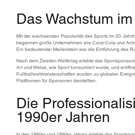
Das Wachstum im 
Mit der wachsenden Popularität des Sports im 20. Jah
begannen große Unternehmen wie Coca-Cola und Anheus
Ein bedeutender Meilenstein war die Einführung des Ru
Nach dem Zweiten Weltkrieg erlebte das Sportsponsori
Art und Weise, wie Sport konsumiert wurde, und eröffn
Fußballweltmeisterschaften wurden zu globalen Ereigni
Plattformen für Sponsoren darstellten.
Die Professionali
1990er Jahren
In den 1980er und 1990er Jahren erlebte das Sportspo