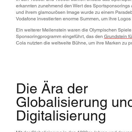
erkannten zunehmend den Wert des Sportsponsorings als
und ihrem glamourösen Image wurde zu einem Paradebei
Vodafone investierten enorme Summen, um ihre Logos a
Ein weiterer Meilenstein waren die Olympischen Spiel
Sponsoringprogramm eingeführt, das den
Grundstein f
Cola nutzten die weltweite Bühne, um ihre Marken zu p
Die Ära der
Globalisierung un
Digitalisierung