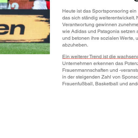
Heute ist das Sportsponsoring ein
das sich ständig weiterentwickelt. 
Verantwortung gewinnen zunehme
wie Adidas und Patagonia setzen au
und betonen ihre sozialen Werte, 
abzuheben.
Ein weiterer Trend ist die wachse
Unternehmen erkennen das Potenzi
Frauenmannschaften und -veranstal
in der steigenden Zahl von Sponso
Frauenfußball, Basketball und and