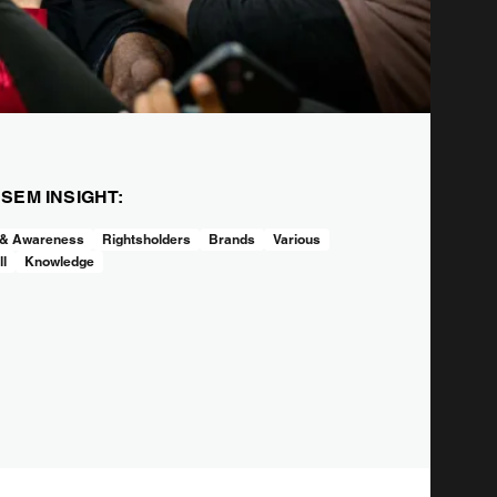
ESEM INSIGHT:
 & Awareness
Rightsholders
Brands
Various
ll
Knowledge