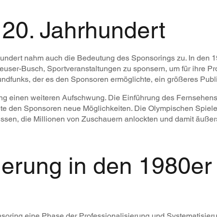
20. Jahrhundert
rhundert nahm auch die Bedeutung des Sponsorings zu. In den 
er-Busch, Sportveranstaltungen zu sponsern, um für ihre Pr
ndfunks, der es den Sponsoren ermöglichte, ein größeres Publ
ng einen weiteren Aufschwung. Die Einführung des Fernsehens r
ete den Sponsoren neue Möglichkeiten. Die Olympischen Spiele
ssen, die Millionen von Zuschauern anlockten und damit äußerst
sierung in den 1980er
nsoring eine Phase der Professionalisierung und Systematisie