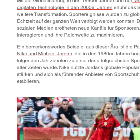
Mit der Globalisierung in den 1990er Jahren und der
ras
digitalen Technologie in den 2000er Jahren
erfuhr das 
weitere Transformation. Sportereignisse wurden zu glob
Echtzeit auf der ganzen Welt verfolgt werden konnten. D
sozialen Medien eröffneten neue Kanäle für Sponsoren
interagieren und ihre Reichweite zu maximieren.
Ein bemerkenswertes Beispiel aus dieser Ära ist die
Pa
Nike und Michael Jordan
, die in den 1980er Jahren be
folgenden Jahrzehnten zu einer der erfolgreichsten S
aller Zeiten wurde. Nike nutzte Jordans globale Popular
stärken und sich als führender Anbieter von Sportschu
etablieren.