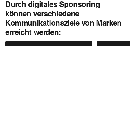
Durch digitales Sponsoring
können verschiedene
Kommunikationsziele von Marken
erreicht werden:
01
02
Storytelling
Leads