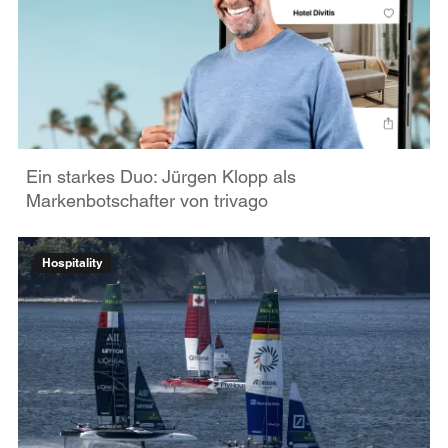
Ein starkes Duo: Jürgen Klopp als
Markenbotschafter von trivago
Hospitality