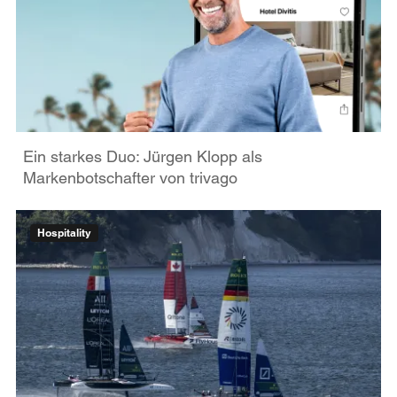
Ein starkes Duo: Jürgen Klopp als
Markenbotschafter von trivago
Hospitality