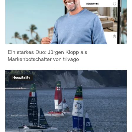
Ein starkes Duo: Jürgen Klopp als
Markenbotschafter von trivago
Hospitality