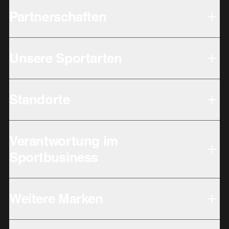
Partnerschaften
Unsere Sportarten
Standorte
Verantwortung im
Sportbusiness
Weitere Marken