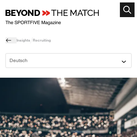
Insights
Recruiting
Deutsch