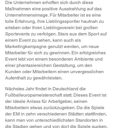
Die Unternehmen erhoffen sich durch diese
Maßnahmen eine positive Ausstrahlung auf das
Unternehmensimage. Für Mitarbeiter ist es eine
tolle Erfahrung, ihre Lieblingssportler hautnah zu
erleben oder ihren Lieblingsverein bei großen
Sportevents zu verfolgen. Stars aus dem Sport auf
einem Event zu sehen, kann auch als
Marketingkampagne genutzt werden, um neue
Mitarbeiter für sich zu gewinnen. Ein erfolgreiches
Event lebt von einem besonderen Ambiente und
einer phantasiereichen Gestaltung, um den
Kunden oder Mitarbeitern einen unvergesslichen
Aufenthalt zu gewährleisten.
Nächstes Jahr findet in Deutschland die
Fußballeuropameisterschaft statt. Dieses Event ist
der ideale Anlass für Arbeitgeber, seinen
Mitarbeitern etwas zurückzugeben. Da die Spiele
der EM in zehn verschiedenen Städten stattfinden,
kann man von unterschiedlichsten Standorten in
die Stadien gehen und von dort die Spiele gucken.