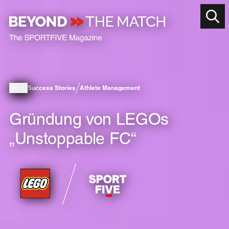
Success Stories
Athlete Management
Gründung von LEGOs
„Unstoppable FC“