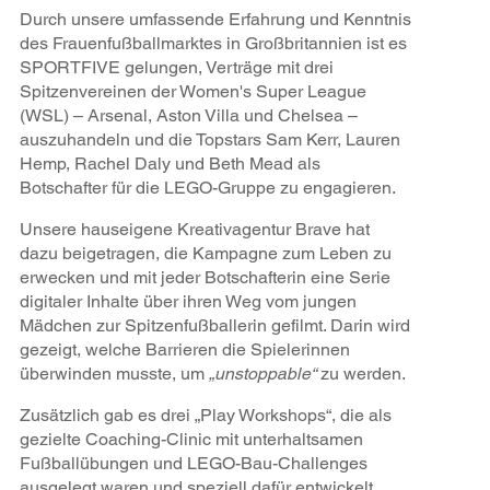
Durch unsere umfassende Erfahrung und Kenntnis
des Frauenfußballmarktes in Großbritannien ist es
SPORTFIVE gelungen, Verträge mit drei
Spitzenvereinen der Women's Super League
(WSL) – Arsenal, Aston Villa und Chelsea –
auszuhandeln und die Topstars Sam Kerr, Lauren
Hemp, Rachel Daly und Beth Mead als
Botschafter für die LEGO-Gruppe zu engagieren.
Unsere hauseigene Kreativagentur Brave hat
dazu beigetragen, die Kampagne zum Leben zu
erwecken und mit jeder Botschafterin eine Serie
digitaler Inhalte über ihren Weg vom jungen
Mädchen zur Spitzenfußballerin gefilmt. Darin wird
gezeigt, welche Barrieren die Spielerinnen
überwinden musste, um
„unstoppable“
zu werden.
Zusätzlich gab es drei „Play Workshops“, die als
gezielte Coaching-Clinic mit unterhaltsamen
Fußballübungen und LEGO-Bau-Challenges
ausgelegt waren und speziell dafür entwickelt