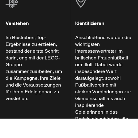
Verstehen
Identifizieren
Im Bestreben, Top-
Anschließend wurden die
Ergebnisse zu erzielen,
wichtigsten
bestand der erste Schritt
Interessenvertreter im
darin, eng mit der LEGO-
britischen Frauenfußball
Gruppe
ermittelt. Dabei wurde
zusammenzuarbeiten, um
insbesondere Wert
die Kampagne, ihre Ziele
daraufgelegt, sowohl
und die Voraussetzungen
Fußballvereine mit
für ihren Erfolg genau zu
starken Verbindungen zur
verstehen.
Gemeinschaft als auch
inspirierende
Spielerinnen in das
Projekt einzubinden, die
sich für die Botschaft der
Kampagne einsetzen