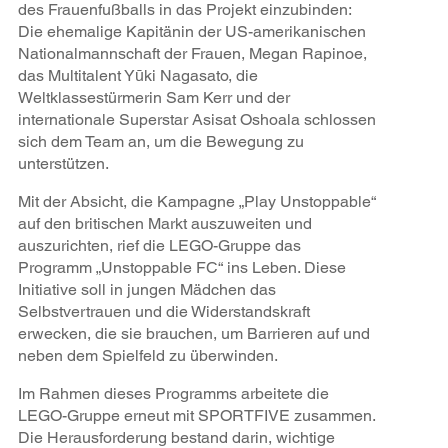
des Frauenfußballs in das Projekt einzubinden:
Die ehemalige Kapitänin der US-amerikanischen
Nationalmannschaft der Frauen, Megan Rapinoe,
das Multitalent Yūki Nagasato, die
Weltklassestürmerin Sam Kerr und der
internationale Superstar Asisat Oshoala schlossen
sich dem Team an, um die Bewegung zu
unterstützen.
Mit der Absicht, die Kampagne „Play Unstoppable“
auf den britischen Markt auszuweiten und
auszurichten, rief die LEGO-Gruppe das
Programm „Unstoppable FC“ ins Leben. Diese
Initiative soll in jungen Mädchen das
Selbstvertrauen und die Widerstandskraft
erwecken, die sie brauchen, um Barrieren auf und
neben dem Spielfeld zu überwinden.
Im Rahmen dieses Programms arbeitete die
LEGO-Gruppe erneut mit SPORTFIVE zusammen.
Die Herausforderung bestand darin, wichtige