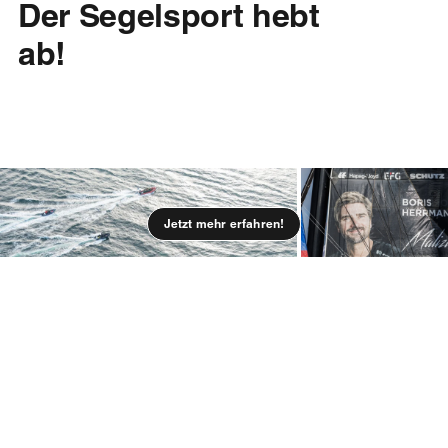
Der Segelsport hebt
ab!
Jetzt mehr erfahren!