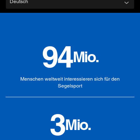
Deutsch
94
Mio.
Menschen weltweit interessieren sich für den
Segelsport
3
Mio.