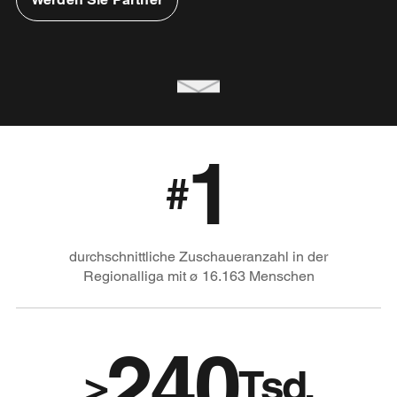
1
#
durchschnittliche Zuschaueranzahl in der
Regionalliga mit ø 16.163 Menschen
240
>
Tsd.