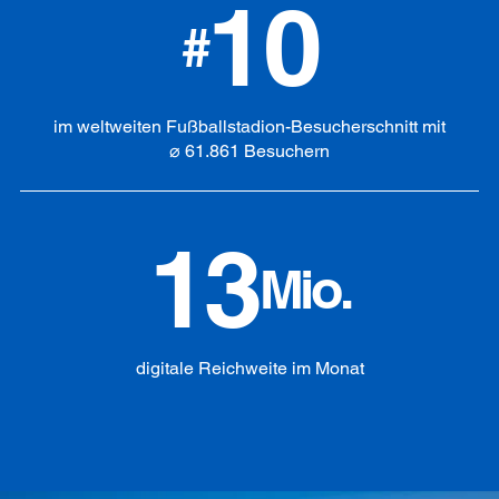
10
#
im weltweiten Fußballstadion-Besucherschnitt mit
⌀ 61.861 Besuchern
13
Mio.
digitale Reichweite im Monat