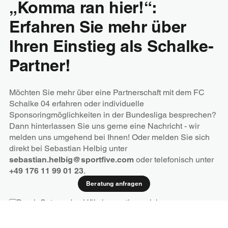
„Komma ran hier!“:
Erfahren Sie mehr über
Ihren Einstieg als Schalke-
Partner!
Möchten Sie mehr über eine Partnerschaft mit dem FC
Schalke 04 erfahren oder individuelle
Sponsoringmöglichkeiten in der Bundesliga besprechen?
Dann hinterlassen Sie uns gerne eine Nachricht - wir
melden uns umgehend bei Ihnen! Oder melden Sie sich
direkt bei Sebastian Helbig unter
sebastian.helbig@sportfive.com
oder telefonisch unter
+49 176 11 99 01 23
.
Beratung anfragen
Durch Setzen des Häkchens stimme ich zu,
Informationen von SPORTFIVE zu erhalten.