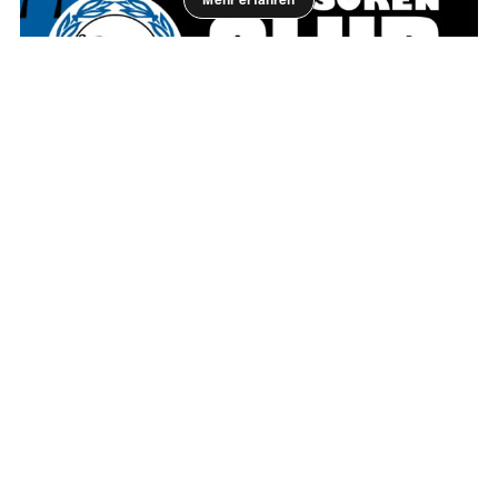
Exklusive
Mitgliedschaftsrechte
im Sponsoren-Club
Erleben Sie die besondere Atmosphäre bei
Heimspielen des DSC Arminia Bielefeld in einem
hochwertigen Rahmen und nutzen Sie diese