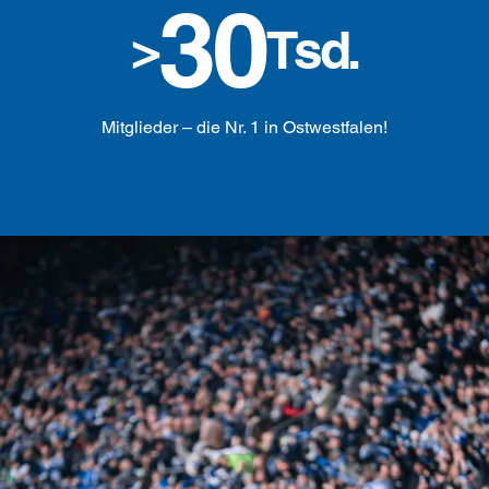
30
>
Tsd.
Mitglieder – die Nr. 1 in Ostwestfalen!