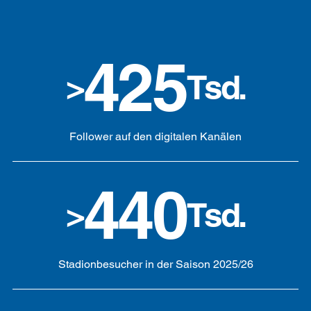
425
>
Tsd.
Follower auf den digitalen Kanälen
440
>
Tsd.
Stadionbesucher in der Saison 2025/26