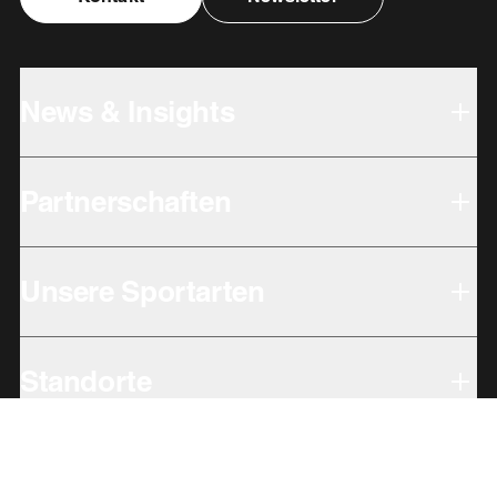
News & Insights
Partnerschaften
Unsere Sportarten
Standorte
Verantwortung im