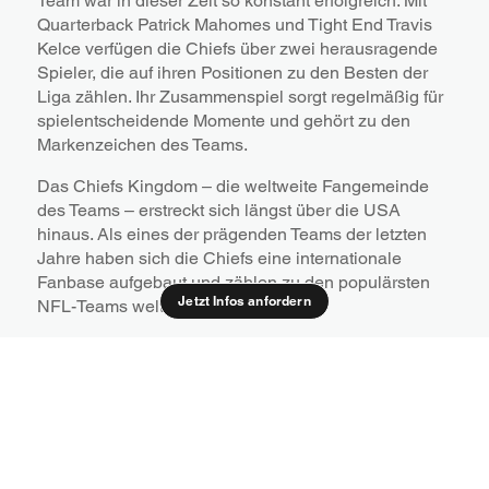
Team war in dieser Zeit so konstant erfolgreich. Mit
Quarterback Patrick Mahomes und Tight End Travis
Kelce verfügen die Chiefs über zwei herausragende
Spieler, die auf ihren Positionen zu den Besten der
Liga zählen. Ihr Zusammenspiel sorgt regelmäßig für
spielentscheidende Momente und gehört zu den
Markenzeichen des Teams.
Das Chiefs Kingdom – die weltweite Fangemeinde
des Teams – erstreckt sich längst über die USA
hinaus. Als eines der prägenden Teams der letzten
Jahre haben sich die Chiefs eine internationale
Fanbase aufgebaut und zählen zu den populärsten
Jetzt Infos anfordern
NFL-Teams weltweit.