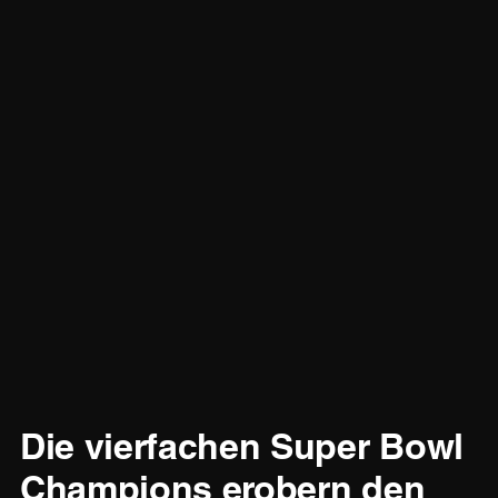
Die vierfachen Super Bowl
Champions erobern den