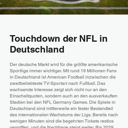
Touchdown der NFL in
Deutschland
Der deutsche Markt wird für die größte amerikanische
Sportliga immer wichtiger. Mit rund 19 Millionen Fans
in Deutschland ist American Football inzwischen die
zweitbeliebteste TV-Sportart nach Fußball. Das
wachsende Interesse zeigt sich nicht nur an den
Einschaltquoten, sondern auch an den ausverkauften
Stadien bei den NFL Germany Games. Die Spiele in
Deutschland sind mittlerweile ein fester Bestandteil
des internationalen Wachstums der Liga. Bereits nach
wenigen Minuten sind die begehrten Tickets restlos
vergriffen, und die Nachfrage steigt weiter. Bis 2029