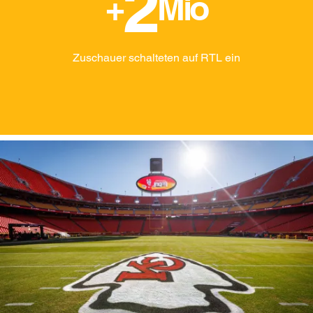
2
+
Mio
Zuschauer schalteten auf RTL ein