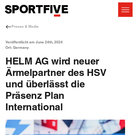
Presse & Media
Veröffentlicht am June 24th, 2024
Ort: Germany
HELM AG wird neuer
Ärmelpartner des HSV
und überlässt die
Präsenz Plan
International