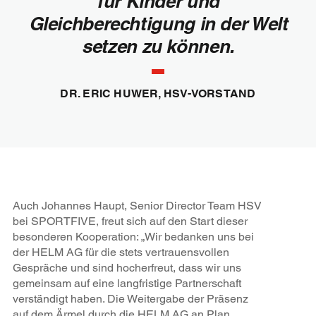
für Kinder und
Gleichberechtigung in der Welt
setzen zu können.
DR. ERIC HUWER, HSV-VORSTAND
Auch Johannes Haupt, Senior Director Team HSV
bei SPORTFIVE, freut sich auf den Start dieser
besonderen Kooperation: „Wir bedanken uns bei
der HELM AG für die stets vertrauensvollen
Gespräche und sind hocherfreut, dass wir uns
gemeinsam auf eine langfristige Partnerschaft
verständigt haben. Die Weitergabe der Präsenz
auf dem Ärmel durch die HELM AG an Plan