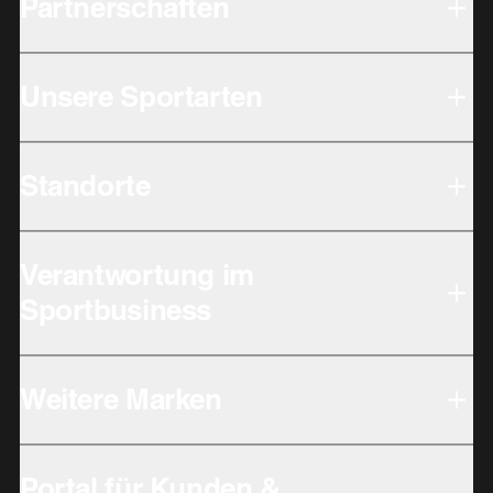
Partnerschaften
Unsere Sportarten
Standorte
Verantwortung im
Sportbusiness
Weitere Marken
Portal für Kunden &