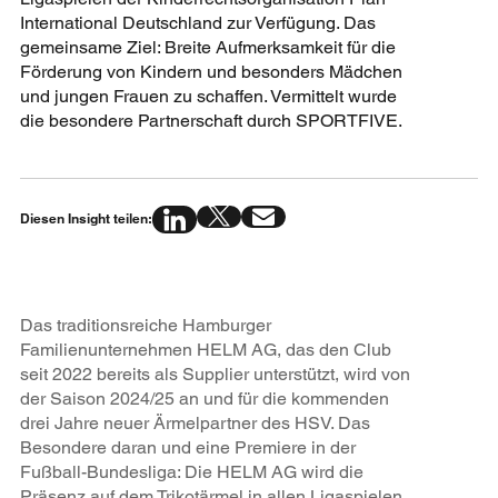
International Deutschland zur Verfügung. Das
gemeinsame Ziel: Breite Aufmerksamkeit für die
Förderung von Kindern und besonders Mädchen
und jungen Frauen zu schaffen. Vermittelt wurde
die besondere Partnerschaft durch SPORTFIVE.
Diesen Insight teilen:
Das traditionsreiche Hamburger
Familienunternehmen HELM AG, das den Club
seit 2022 bereits als Supplier unterstützt, wird von
der Saison 2024/25 an und für die kommenden
drei Jahre neuer Ärmelpartner des HSV. Das
Besondere daran und eine Premiere in der
Fußball-Bundesliga: Die HELM AG wird die
Präsenz auf dem Trikotärmel in allen Ligaspielen