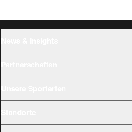
News & Insights
Partnerschaften
Unsere Sportarten
Standorte