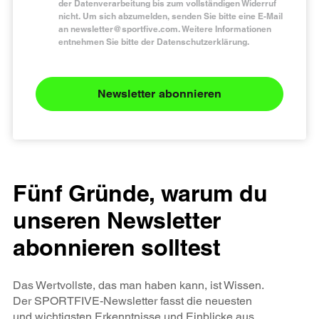
der Datenverarbeitung bis zum vollständigen Widerruf
nicht. Um sich abzumelden, senden Sie bitte eine E-Mail
an
newsletter@sportfive.com
. Weitere Informationen
entnehmen Sie bitte der Datenschutzerklärung.
Newsletter abonnieren
Fünf Gründe, warum du
unseren Newsletter
abonnieren solltest
Das Wertvollste, das man haben kann, ist Wissen.
Der SPORTFIVE-Newsletter fasst die neuesten
und wichtigsten Erkenntnisse und Einblicke aus