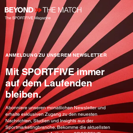
ANMELDUNG ZU UNSEREM NEWSLETTER
Mit SPORTFIVE immer
auf dem Laufenden
bleiben.
Abonniere unseren monatlichen Newsletter und
erhalte exklusiven Zugang zu den neuesten
Nachrichten, Studien und Insights aus der
Sportmarketingbranche. Bekomme die aktuellsten